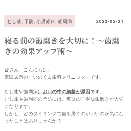
むし歯
,
予防
,
小児歯科
,
歯周病
2022-05-24
寝る前の歯磨きを大切に！～歯磨
きの効果アップ術～
皆さん、こんにちは。
京田辺市の「いのくま歯科クリニック」です。
むし歯や歯周病は
お口の中の細菌が原因
です。
むし歯や歯周病の予防には、毎日の丁寧な歯磨きが大切
になります。
しかし、どのタイミングで歯を磨くのがいいのか気にな
ったことはありませんか？