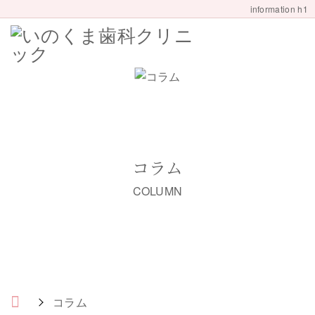
information h1
コラム
COLUMN
コラム