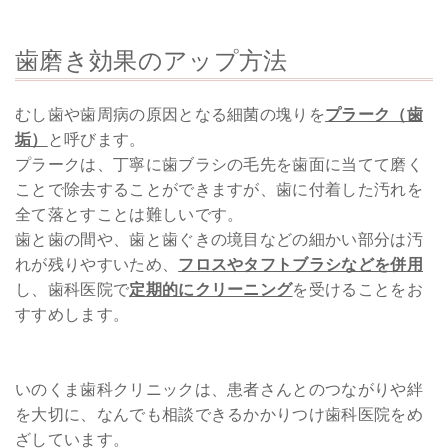
歯磨き効果のアップ方法
むし歯や歯周病の原因となる細菌の塊りを
プラーク（歯
垢）
と呼びます。
プラークは、丁寧に歯ブラシの毛先を歯面に当てて磨く
ことで除去することができますが、歯に付着した汚れを
全て落とすことは難しいです。
歯と歯の間や、歯と歯ぐきの境目などの細かい部分は汚
れが残りやすいため、
フロスやタフトブラシなどを併用
し、歯科医院で
定期的にクリーニング
を受けることをお
すすめします。
いのくま歯科クリニックは、患者さんとのつながりや絆
を大切に、なんでも相談できるかかりつけ歯科医院をめ
ざしています。